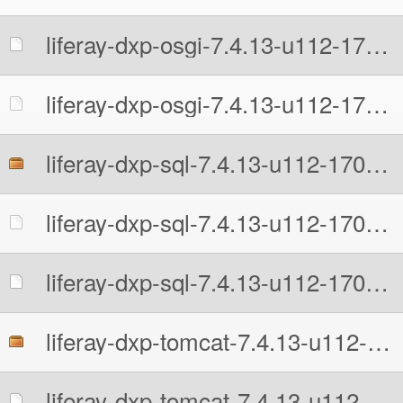
liferay-dxp-osgi-7.4.13-u112-1708955019.zip.MD5
liferay-dxp-osgi-7.4.13-u112-1708955019.zip.sha512
liferay-dxp-sql-7.4.13-u112-1708955019.zip
liferay-dxp-sql-7.4.13-u112-1708955019.zip.MD5
liferay-dxp-sql-7.4.13-u112-1708955019.zip.sha512
liferay-dxp-tomcat-7.4.13-u112-1708955019.7z
liferay-dxp-tomcat-7.4.13-u112-1708955019.7z.MD5