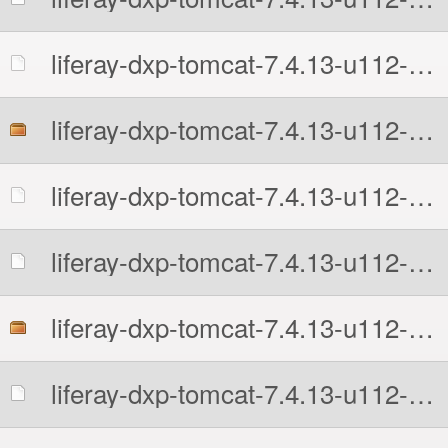
liferay-dxp-tomcat-7.4.13-u112-1708955019.7z.sha512
liferay-dxp-tomcat-7.4.13-u112-1708955019.tar.gz
liferay-dxp-tomcat-7.4.13-u112-1708955019.tar.gz.MD5
liferay-dxp-tomcat-7.4.13-u112-1708955019.tar.gz.sha512
liferay-dxp-tomcat-7.4.13-u112-1708955019.zip
liferay-dxp-tomcat-7.4.13-u112-1708955019.zip.MD5