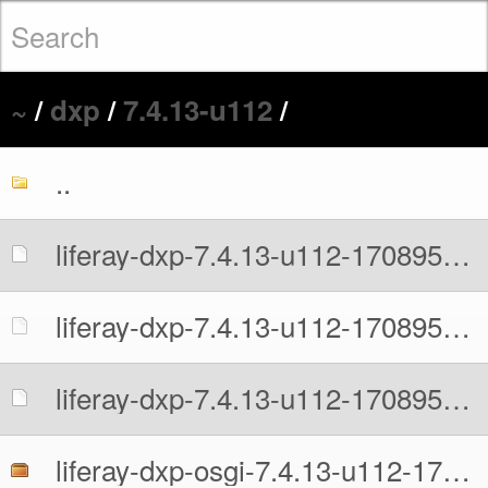
~
/
dxp
/
7.4.13-u112
/
..
liferay-dxp-7.4.13-u112-1708955019.war
liferay-dxp-7.4.13-u112-1708955019.war.MD5
liferay-dxp-7.4.13-u112-1708955019.war.sha512
liferay-dxp-osgi-7.4.13-u112-1708955019.zip