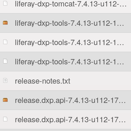
liferay-dxp-tomcat-7.4.13-u112-1708955019.zip.sha512
liferay-dxp-tools-7.4.13-u112-1708955019.zip
liferay-dxp-tools-7.4.13-u112-1708955019.zip.MD5
liferay-dxp-tools-7.4.13-u112-1708955019.zip.sha512
release-notes.txt
release.dxp.api-7.4.13-u112-1708955019-sources.jar
release.dxp.api-7.4.13-u112-1708955019-sources.jar.MD5